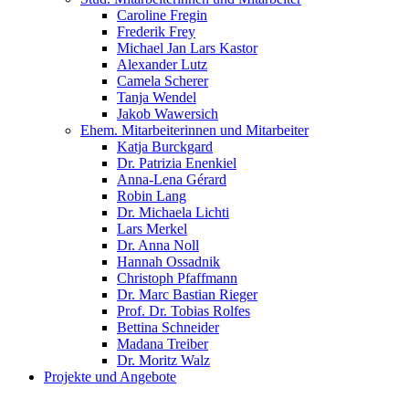
Caroline Fregin
Frederik Frey
Michael Jan Lars Kastor
Alexander Lutz
Camela Scherer
Tanja Wendel
Jakob Wawersich
Ehem. Mitarbeiterinnen und Mitarbeiter
Katja Burckgard
Dr. Patrizia Enenkiel
Anna-Lena Gérard
Robin Lang
Dr. Michaela Lichti
Lars Merkel
Dr. Anna Noll
Hannah Ossadnik
Christoph Pfaffmann
Dr. Marc Bastian Rieger
Prof. Dr. Tobias Rolfes
Bettina Schneider
Madana Treiber
Dr. Moritz Walz
Projekte und Angebote