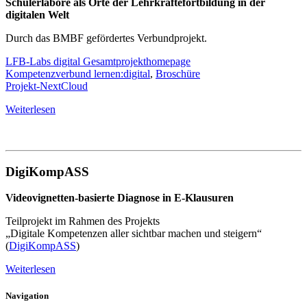
Schülerlabore als Orte der Lehrkräftefortbildung in der
digitalen Welt
Durch das BMBF gefördertes Verbundprojekt.
LFB-Labs digital Gesamtprojekthomepage
Kompetenzverbund lernen:digital
,
Broschüre
Projekt-NextCloud
Weiterlesen
DigiKompASS
Videovignetten-basierte Diagnose in E-Klausuren
Teilprojekt im Rahmen des Projekts
„Digitale Kompetenzen aller sichtbar machen und steigern“
(
DigiKompASS
)
Weiterlesen
Navigation