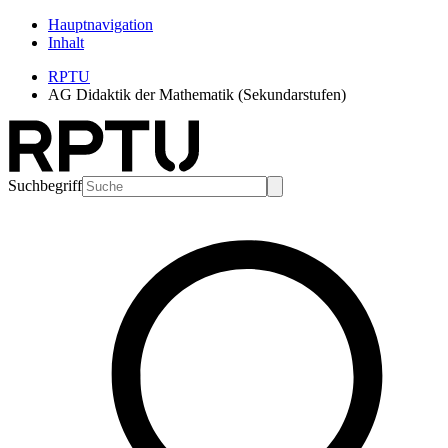
Hauptnavigation
Inhalt
RPTU
AG Didaktik der Mathematik (Sekundarstufen)
Suchbegriff