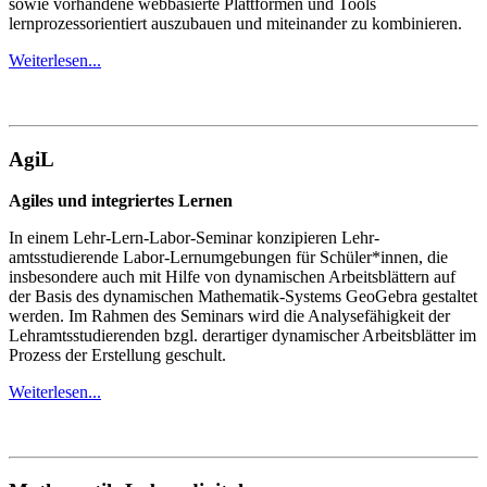
sowie vorhandene webbasierte Plattformen und Tools
lernprozessorientiert auszubauen und miteinander zu kombinieren.
Weiterlesen...
AgiL
Agiles und integriertes Lernen
In einem Lehr-Lern-Labor-Seminar konzipieren Lehr­
amtsstudierende Labor-Lernumgebungen für Schüler*innen, die
insbesondere auch mit Hilfe von dynamischen Arbeitsblättern auf
der Basis des dynamischen Mathematik-Systems GeoGebra gestaltet
werden. Im Rahmen des Seminars wird die Analysefähigkeit der
Lehramtsstudierenden bzgl. derartiger dynamischer Arbeitsblätter im
Prozess der Erstellung geschult.
Weiterlesen...