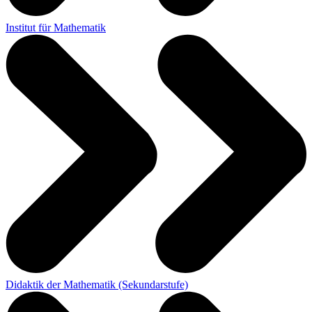
Institut für Mathematik
Didaktik der Mathematik (Sekundarstufe)