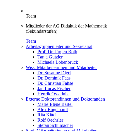
Team
Mitglieder der AG Didaktik der Mathematik
(Sekundarstufen)
Team
Arbeitsgruppenleiter und Sekretariat
Prof. Dr. Jürgen Roth
Tanja Gutzler
Michaela Löbenbrück
Wiss. Mitarbeiterinnen und Mitarbeiter
Dr. Susanne Digel
Dr. Dominik Faas
Dr. Christian Fahse
Jan Lucas Fischer
Henrik Ossadnik
Externe Doktorandinnen und Doktoranden
Marie-Elene Bartel
Alex Engelhardt
Rita Kittel
Rolf Oechsler
Stefan Schumacher
Stud. Mitarbeiterinnen und Mitarbeiter