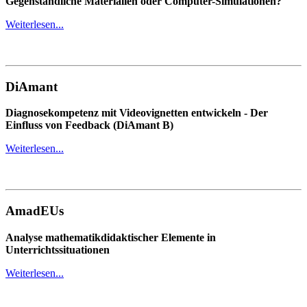
Gegenständliche Materialien oder Computer-Simulationen?
Weiterlesen...
DiAmant
Diagnosekompetenz mit Videovignetten entwickeln - Der
Einfluss von Feedback (DiAmant B)
Weiterlesen...
AmadEUs
Analyse mathematikdidaktischer Elemente in
Unterrichtssituationen
Weiterlesen...