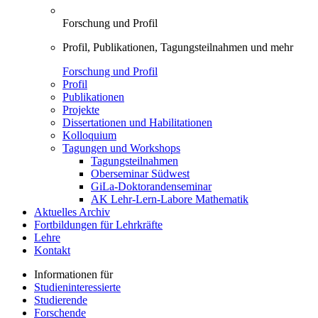
Forschung und Profil
Profil, Publikationen, Tagungsteilnahmen und mehr
Forschung und Profil
Profil
Publikationen
Projekte
Dissertationen und Habilitationen
Kolloquium
Tagungen und Workshops
Tagungsteilnahmen
Oberseminar Südwest
GiLa-Doktorandenseminar
AK Lehr-Lern-Labore Mathematik
Aktuelles Archiv
Fortbildungen für Lehrkräfte
Lehre
Kontakt
Informationen für
Studieninteressierte
Studierende
Forschende