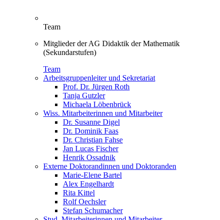
Team
Mitglieder der AG Didaktik der Mathematik
(Sekundarstufen)
Team
Arbeitsgruppenleiter und Sekretariat
Prof. Dr. Jürgen Roth
Tanja Gutzler
Michaela Löbenbrück
Wiss. Mitarbeiterinnen und Mitarbeiter
Dr. Susanne Digel
Dr. Dominik Faas
Dr. Christian Fahse
Jan Lucas Fischer
Henrik Ossadnik
Externe Doktorandinnen und Doktoranden
Marie-Elene Bartel
Alex Engelhardt
Rita Kittel
Rolf Oechsler
Stefan Schumacher
Stud. Mitarbeiterinnen und Mitarbeiter