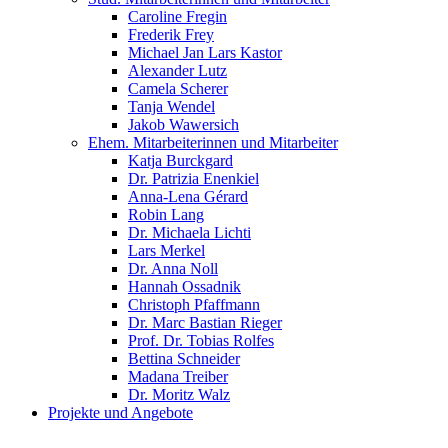
Caroline Fregin
Frederik Frey
Michael Jan Lars Kastor
Alexander Lutz
Camela Scherer
Tanja Wendel
Jakob Wawersich
Ehem. Mitarbeiterinnen und Mitarbeiter
Katja Burckgard
Dr. Patrizia Enenkiel
Anna-Lena Gérard
Robin Lang
Dr. Michaela Lichti
Lars Merkel
Dr. Anna Noll
Hannah Ossadnik
Christoph Pfaffmann
Dr. Marc Bastian Rieger
Prof. Dr. Tobias Rolfes
Bettina Schneider
Madana Treiber
Dr. Moritz Walz
Projekte und Angebote