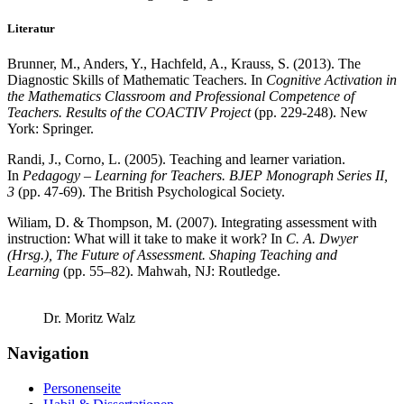
Literatur
Brunner, M., Anders, Y., Hachfeld, A., Krauss, S. (2013). The
Diagnostic Skills of Mathematic Teachers. In
Cognitive Activation in
the Mathematics Classroom and Professional Competence of
Teachers. Results of the COACTIV Project
(pp. 229-248). New
York: Springer.
Randi, J., Corno, L. (2005). Teaching and learner variation.
In
Pedagogy – Learning for Teachers.
BJEP Monograph Series II,
3
(pp. 47-69). The British Psychological Society.
Wiliam, D. & Thompson, M. (2007). Integrating assessment with
instruction: What will it take to make it work? In
C. A. Dwyer
(Hrsg.), The Future of Assessment. Shaping Teaching and
Learning
(pp. 55–82). Mahwah, NJ: Routledge.
Dr. Moritz Walz
Navigation
Personenseite