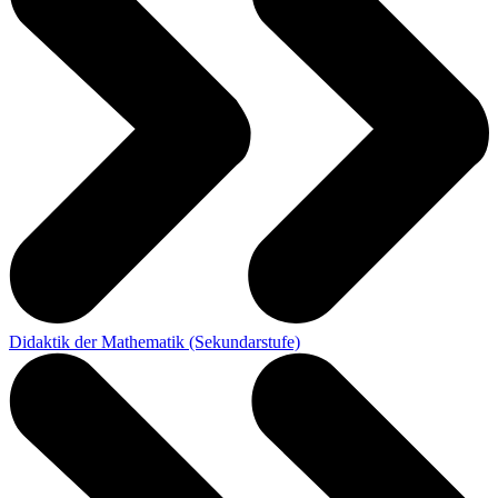
Didaktik der Mathematik (Sekundarstufe)