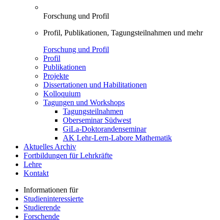
Forschung und Profil
Profil, Publikationen, Tagungsteilnahmen und mehr
Forschung und Profil
Profil
Publikationen
Projekte
Dissertationen und Habilitationen
Kolloquium
Tagungen und Workshops
Tagungsteilnahmen
Oberseminar Südwest
GiLa-Doktorandenseminar
AK Lehr-Lern-Labore Mathematik
Aktuelles Archiv
Fortbildungen für Lehrkräfte
Lehre
Kontakt
Informationen für
Studieninteressierte
Studierende
Forschende