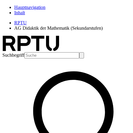
Hauptnavigation
Inhalt
RPTU
AG Didaktik der Mathematik (Sekundarstufen)
Suchbegriff