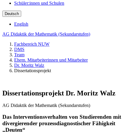
Schüler:innen und Schulen
Deutsch
English
AG Didaktik der Mathematik (Sekundarstufen)
Fachbereich NUW
DMS
Team
Ehem. Mitarbeiterinnen und Mitarbeiter
Dr. Moritz Walz
Dissertationsprojekt
Dissertationsprojekt Dr. Moritz Walz
AG Didaktik der Mathematik (Sekundarstufen)
Das Interventionsverhalten von Studierenden mit
divergierender prozessdiagnostischer Fähigkeit
„Deuten“