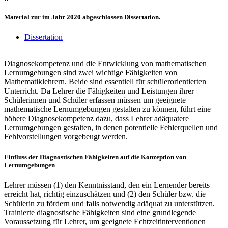
Material zur im Jahr 2020 abgeschlossen Dissertation.
Dissertation
Diagnosekompetenz und die Entwicklung von mathematischen
Lernumgebungen sind zwei wichtige Fähigkeiten von
Mathematiklehrern. Beide sind essentiell für schülerorientierten
Unterricht. Da Lehrer die Fähigkeiten und Leistungen ihrer
Schülerinnen und Schüler erfassen müssen um geeignete
mathematische Lernumgebungen gestalten zu können, führt eine
höhere Diagnosekompetenz dazu, dass Lehrer adäquatere
Lernumgebungen gestalten, in denen potentielle Fehlerquellen und
Fehlvorstellungen vorgebeugt werden.
Einfluss der Diagnostischen Fähigkeiten auf die Konzeption von
Lernumgebungen
Lehrer müssen (1) den Kenntnisstand, den ein Lernender bereits
erreicht hat, richtig einzuschätzen und (2) den Schüler bzw. die
Schülerin zu fördern und falls notwendig adäquat zu unterstützen.
Trainierte diagnostische Fähigkeiten sind eine grundlegende
Voraussetzung für Lehrer, um geeignete Echtzeitinterventionen