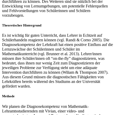
durchführen zu können. Des Weiteren sind sie nützlich bei der
Entwicklung von Lernumgebungen, um potentielle Fehlerquellen
und Fehlvorstellungen von Schülerinnen und Schülern
vorzubeugen.
Theoretischer Hintergrund
Es ist wichtig für guten Unterricht, dass Lehrer in Echtzeit auf
Schülerhandeln reagieren können (vgl. Randi & Corno 2005). Die
Diagnosekompetenz der Lehrkraft hat einen positive Einfluss auf die
Lernzuwächse der Schülerinnen und Schüler im
Mathematikunterricht (vgl. Brunner et al. 2013). Lehrer/innen
müssen ihre Schüler/innen oft “on-the-fly” diagnostizieren, was
bedeutet, dass ihnen nur wenig Zeit zum Diagnostizieren der
jeweiligen Probleme zur Verfügung steht um eine adäquate
Intervention durchführen zu können (Wiliam & Thompson 2007).
Aus diesem Grund müssen die diagnostischen Fähigkeiten von
Lehrkräften bereits während des Studiums an der Universität
gefördert warden.
Methode
Wir planen die Diagnosekompetenz von Mathematik-
Lehramtsstudierenden mit Vivian, einer video- und