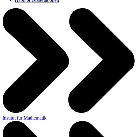
Habil.& Dissertationen
Institut für Mathematik