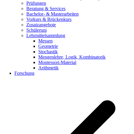
Prüfungen
Beratung & Services
Bachelor- & Masterarbeiten
Vorkurs & Brückenkurs
Zusatzangebote
Schüleruni
Lehrmittelsammlung
Messen
Geometrie
Stochastik
Mengenlehre, Logik, Kombinatorik
Montessori-Material
Arithmetik
Forschung