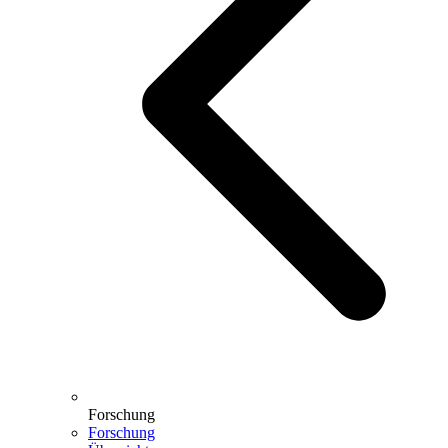
Forschung
Forschung