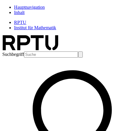
Hauptnavigation
Inhalt
RPTU
Institut für Mathematik
Suchbegriff