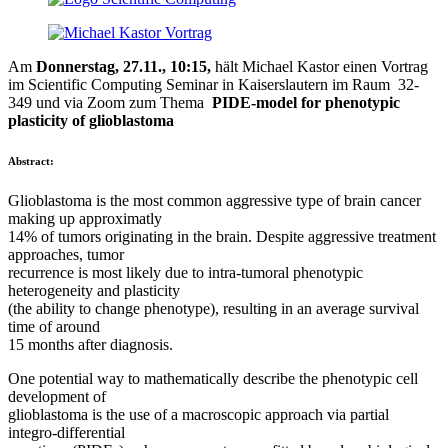
Am
Donnerstag, 27.11., 10:15,
hält Michael Kastor einen Vortrag
im Scientific Computing Seminar in Kaiserslautern im Raum 32-
349 und via Zoom zum Thema
PIDE-model for phenotypic
plasticity of glioblastoma
Abstract:
Glioblastoma is the most common aggressive type of brain cancer
making up approximatly
14% of tumors originating in the brain. Despite aggressive treatment
approaches, tumor
recurrence is most likely due to intra-tumoral phenotypic
heterogeneity and plasticity
(the ability to change phenotype), resulting in an average survival
time of around
15 months after diagnosis.
One potential way to mathematically describe the phenotypic cell
development of
glioblastoma is the use of a macroscopic approach via partial
integro-differential