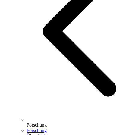
Forschung
Forschung