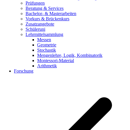
Prüfungen
Beratung & Services
Bachelor- & Masterarbeiten
Vorkurs & Brückenkurs
Zusatzangebote
Schüleruni
Lehrmittelsammlung
Messen
Geometrie
Stochastik
Mengenlehre, Logik, Kombinatorik
Montessori-Material
Arithmetik
Forschung