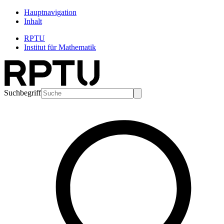
Hauptnavigation
Inhalt
RPTU
Institut für Mathematik
Suchbegriff