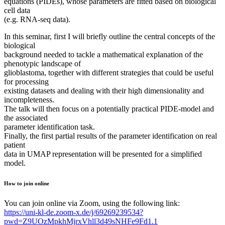
equations (PIDEs), whose parameters are fitted based on biological
cell data
(e.g. RNA-seq data).
In this seminar, first I will briefly outline the central concepts of the
biological
background needed to tackle a mathematical explanation of the
phenotypic landscape of
glioblastoma, together with different strategies that could be useful
for processing
existing datasets and dealing with their high dimensionality and
incompleteness.
The talk will then focus on a potentially practical PIDE-model and
the associated
parameter identification task.
Finally, the first partial results of the parameter identification on real
patient
data in UMAP representation will be presented for a simplified
model.
How to join online
You can join online via Zoom, using the following link:
https://uni-kl-de.zoom-x.de/j/69269239534?
pwd=Z9UOzMpkhMjrxVhll3d49sNHFe9Fd1.1