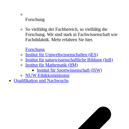
Forschung
So vielfältig der Fachbereich, so vielfältig die
Forschung. Wir sind stark in Fachwissenschaft wie
Fachdidaktik. Mehr erfahren Sie hier.
Forschung
Institut für Umweltwissenschaften (iES)
Institut für naturwissenschaftliche Bildung (InB)
Institut für Mathematik (IfM)
Institut für Sportwissenschaft (ISW)
NUW Ethikkommission
Qualifikation und Nachwuchs