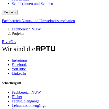
Schüler:innen und Schulen
Deutsch
Fachbereich Natur- und Umweltwissenschaften
Fachbereich NUW
Projekte
RiverDiv
Wir sind die
Instagram
Facebook
YouTube
LinkedIn
Schnellzugriff
Fachbereich NUW
Fächer
Fachstudiengänge
Lehramtsstudiengänge