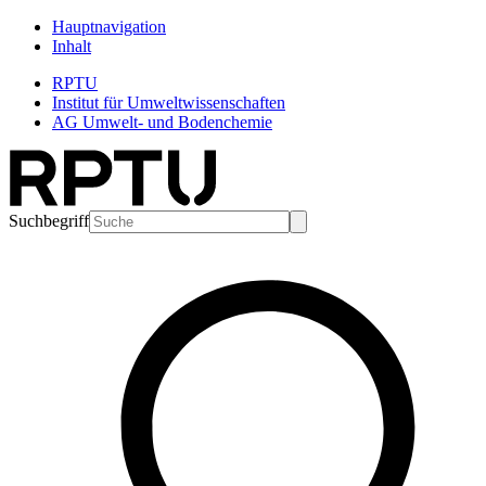
Hauptnavigation
Inhalt
RPTU
Institut für Umweltwissenschaften
AG Umwelt- und Bodenchemie
Suchbegriff