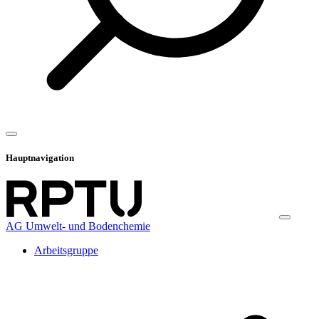
Hauptnavigation
AG Umwelt- und Bodenchemie
Arbeitsgruppe