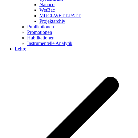
Nanaco
WetBac
MUCI-WETT-PATT
Projektarchiv
Publikationen
Promotionen
Habilitationen
Instrumentelle Analytik
Lehre