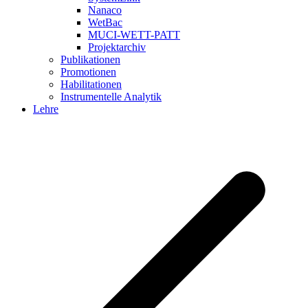
Nanaco
WetBac
MUCI-WETT-PATT
Projektarchiv
Publikationen
Promotionen
Habilitationen
Instrumentelle Analytik
Lehre