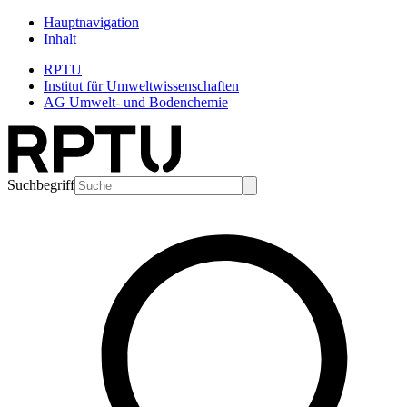
Hauptnavigation
Inhalt
RPTU
Institut für Umweltwissenschaften
AG Umwelt- und Bodenchemie
Suchbegriff