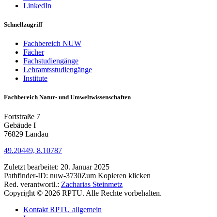
LinkedIn
Schnellzugriff
Fachbereich NUW
Fächer
Fachstudiengänge
Lehramtsstudiengänge
Institute
Fachbereich Natur- und Umweltwissenschaften
Fortstraße 7
Gebäude I
76829 Landau
49.20449, 8.10787
Zuletzt bearbeitet:
20. Januar 2025
Pathfinder-ID:
nuw-3730
Zum Kopieren klicken
Red. verantwortl.:
Zacharias Steinmetz
Copyright © 2026 RPTU. Alle Rechte vorbehalten.
Kontakt RPTU allgemein