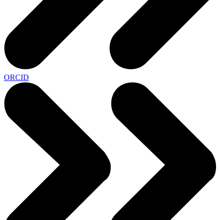
ORCID