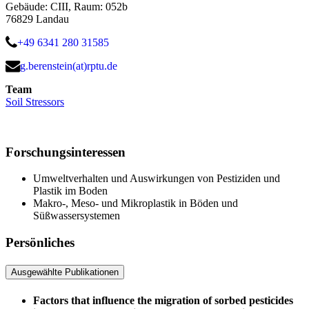
Gebäude: CIII, Raum: 052b
76829 Landau
+49 6341 280 31585
g.berenstein(at)rptu.de
Team
Soil Stressors
Forschungsinteressen
Umweltverhalten und Auswirkungen von Pestiziden und
Plastik im Boden
Makro-, Meso- und Mikroplastik in Böden und
Süßwassersystemen
Persönliches
Ausgewählte Publikationen
Factors that influence the migration of sorbed pesticides