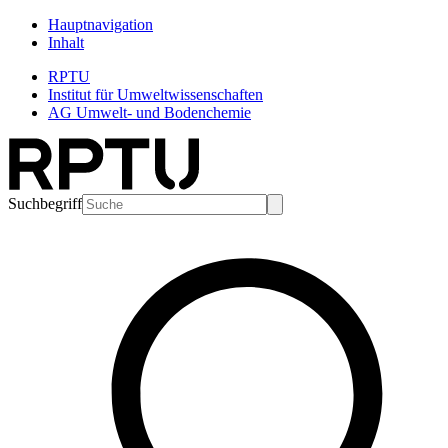
Hauptnavigation
Inhalt
RPTU
Institut für Umweltwissenschaften
AG Umwelt- und Bodenchemie
Suchbegriff