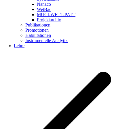
Nanaco
WetBac
MUCI-WETT-PATT
Projektarchiv
Publikationen
Promotionen
Habilitationen
Instrumentelle Analytik
Lehre