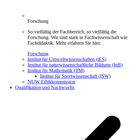
Forschung
So vielfältig der Fachbereich, so vielfältig die
Forschung. Wir sind stark in Fachwissenschaft wie
Fachdidaktik. Mehr erfahren Sie hier.
Forschung
Institut für Umweltwissenschaften (iES)
Institut für naturwissenschaftliche Bildung (InB)
Institut für Mathematik (IfM)
Institut für Sportwissenschaft (ISW)
NUW Ethikkommission
Qualifikation und Nachwuchs