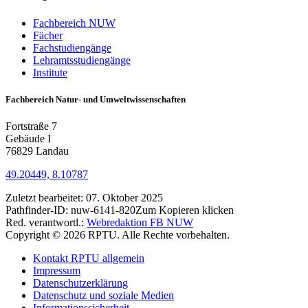
Fachbereich NUW
Fächer
Fachstudiengänge
Lehramtsstudiengänge
Institute
Fachbereich Natur- und Umweltwissenschaften
Fortstraße 7
Gebäude I
76829 Landau
49.20449, 8.10787
Zuletzt bearbeitet:
07. Oktober 2025
Pathfinder-ID:
nuw-6141-820
Zum Kopieren klicken
Red. verantwortl.:
Webredaktion FB NUW
Copyright © 2026 RPTU. Alle Rechte vorbehalten.
Kontakt RPTU allgemein
Impressum
Datenschutzerklärung
Datenschutz und soziale Medien
Informationssicherheit