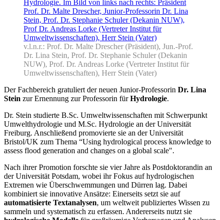
v.l.n.r.: Prof. Dr. Malte Drescher (Präsident), Jun.-Prof.
Dr. Lina Stein, Prof. Dr. Stephanie Schuler (Dekanin
NUW), Prof. Dr. Andreas Lorke (Vertreter Institut für
Umweltwissenschaften), Herr Stein (Vater)
Der Fachbereich gratuliert der neuen Junior-Professorin
Dr. Lina
Stein
zur Ernennung zur Professorin für
Hydrologie
.
Dr. Stein studierte B.Sc. Umweltwissenschaften mit Schwerpunkt
Umwelthydrologie und M.Sc. Hydrologie an der Universität
Freiburg. Anschließend promovierte sie an der Universität
Bristol/UK zum Thema “Using hydrological process knowledge to
assess flood generation and changes on a global scale".
Nach ihrer Promotion forschte sie vier Jahre als Postdoktorandin an
der Universität Potsdam, wobei ihr Fokus auf hydrologischen
Extremen wie Überschwemmungen und Dürren lag. Dabei
kombiniert sie innovative Ansätze: Einerseits setzt sie auf
automatisierte Textanalysen
, um weltweit publiziertes Wissen zu
sammeln und systematisch zu erfassen. Andererseits nutzt sie