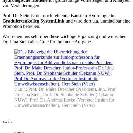
hydrologische Modelle
für großräumige Vorhersagen und Analysen
von Veränderungen
Prof. Dr. Stein ist der noch fehlende Baustein Hydrologie im
Graduiertenkolleg SystemLink
und wird dort u.a. unmittelbar eine
Promotion betreuen.
Wir freuen uns sehr über diese wichtige Ergänzung und wünschen
Dr. Lina Stein alles Gute für ihre neue Aufgabe.
v.l.n.r.: Prof. Dr. Malte Drescher (Präsident), Jun.-Prof.
Dr. Lina Stein, Prof. Dr. Stephanie Schuler (Dekanin
NUW), Prof. Dr. Andreas Lorke (Vertreter Institut für
Umweltwissenschaften), Herr Stein (Vater)
Archiv