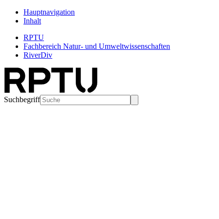
Hauptnavigation
Inhalt
RPTU
Fachbereich Natur- und Umweltwissenschaften
RiverDiv
Suchbegriff