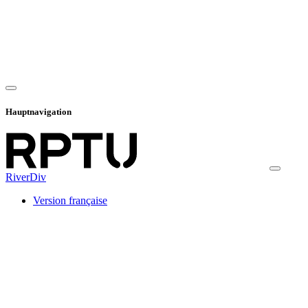
Hauptnavigation
RiverDiv
Version française