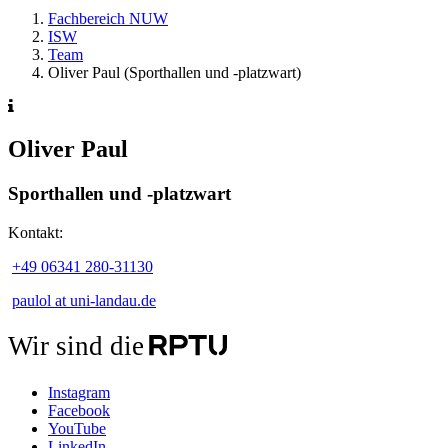
Fachbereich NUW
ISW
Team
Oliver Paul (Sporthallen und -platzwart)
Oliver Paul
Sporthallen und -platzwart
Kontakt:
+49 06341 280-31130
paulol at uni-landau.de
Wir sind die
Instagram
Facebook
YouTube
LinkedIn