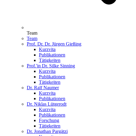
Team
Team
Prof. Dr. Dr. Jürgen Gießing
Kurzvita
Publikationen
Tätigkeiten
Prof.'in Dr. Silke Sinning
Kurzvita
Publikationen
Tätigkeiten
Dr. Ralf Naumer
Kurzvita
Publikationen
Dr. Niklas Lütgerodt
Kurzvita
Publikationen
Forschung
Tätigkeiten
Dr. Jonathan Pargätzi