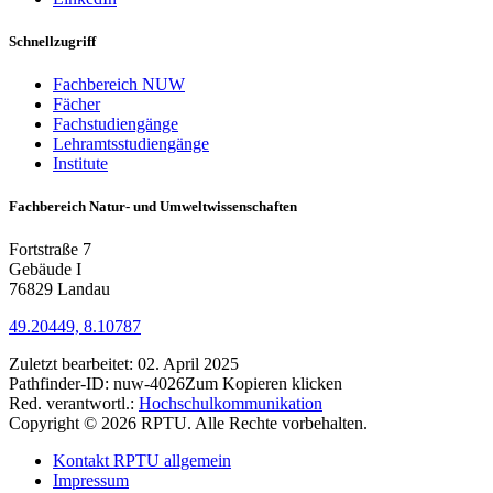
Schnellzugriff
Fachbereich NUW
Fächer
Fachstudiengänge
Lehramtsstudiengänge
Institute
Fachbereich Natur- und Umweltwissenschaften
Fortstraße 7
Gebäude I
76829 Landau
49.20449, 8.10787
Zuletzt bearbeitet:
02. April 2025
Pathfinder-ID:
nuw-4026
Zum Kopieren klicken
Red. verantwortl.:
Hochschulkommunikation
Copyright © 2026 RPTU. Alle Rechte vorbehalten.
Kontakt RPTU allgemein
Impressum