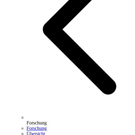
Forschung
Forschung
Übersicht