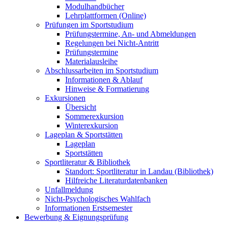
Modulhandbücher
Lehrplattformen (Online)
Prüfungen im Sportstudium
Prüfungstermine, An- und Abmeldungen
Regelungen bei Nicht-Antritt
Prüfungstermine
Materialausleihe
Abschlussarbeiten im Sportstudium
Informationen & Ablauf
Hinweise & Formatierung
Exkursionen
Übersicht
Sommerexkursion
Winterexkursion
Lageplan & Sportstätten
Lageplan
Sportstätten
Sportliteratur & Bibliothek
Standort: Sportliteratur in Landau (Bibliothek)
Hilfreiche Literaturdatenbanken
Unfallmeldung
Nicht-Psychologisches Wahlfach
Informationen Erstsemester
Bewerbung & Eignungsprüfung