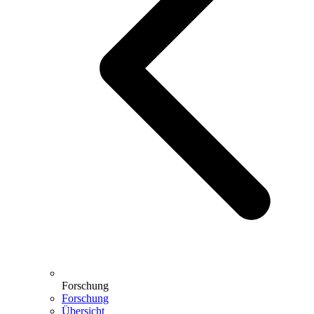
Forschung
Forschung
Übersicht