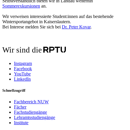
Selbstverständlich bieten wir in Landau weiterhin
Sommerexkursionen
an.
Wir verweisen interessierte Student:innen auf das bestehende
Wintersportangebot in Kaiserslautern.
Bei Interese melden Sie sich bei
Dr. Peter Kovar
.
Wir sind die
Instagram
Facebook
YouTube
LinkedIn
Schnellzugriff
Fachbereich NUW
Fächer
Fachstudiengänge
Lehramtsstudiengänge
Institute