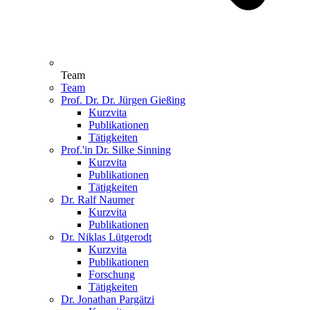
Team
Team
Prof. Dr. Dr. Jürgen Gießing
Kurzvita
Publikationen
Tätigkeiten
Prof.'in Dr. Silke Sinning
Kurzvita
Publikationen
Tätigkeiten
Dr. Ralf Naumer
Kurzvita
Publikationen
Dr. Niklas Lütgerodt
Kurzvita
Publikationen
Forschung
Tätigkeiten
Dr. Jonathan Pargätzi