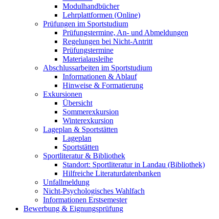
Modulhandbücher
Lehrplattformen (Online)
Prüfungen im Sportstudium
Prüfungstermine, An- und Abmeldungen
Regelungen bei Nicht-Antritt
Prüfungstermine
Materialausleihe
Abschlussarbeiten im Sportstudium
Informationen & Ablauf
Hinweise & Formatierung
Exkursionen
Übersicht
Sommerexkursion
Winterexkursion
Lageplan & Sportstätten
Lageplan
Sportstätten
Sportliteratur & Bibliothek
Standort: Sportliteratur in Landau (Bibliothek)
Hilfreiche Literaturdatenbanken
Unfallmeldung
Nicht-Psychologisches Wahlfach
Informationen Erstsemester
Bewerbung & Eignungsprüfung