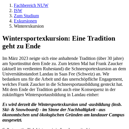
Fachbereich NUW
ISW
Zum Studium
Exkursionen
Winterexkursion
Wintersportexkursion: Eine Tradition
geht zu Ende
Im März 2023 neigte sich eine anhaltende Tradition (über 30 jahre)
am Sportinstitut dem Ende zu. Zum letzten Mal hat Frank Zaucker
(aktuell im verdienten Ruhestand) die Schneesportexkursion an dem
Universitätsstandort Landau in Saas Fee (Schweiz) an. Wir
bedanken uns für die Arbeit und das unerschöpfliche Engagement,
welches Frank Zaucker in die Schneesportausbildung gesteckt hat.
Mit dem Ende der Tradition geht auch eine Konsequenz in der
zukünftigen Wintersportausbildung in Landau einher:
Es wird derzeit die Wintersportexkursion und -ausbildung (insb.
Ski- & Snowboard) - im Sinne der Nachhaltigkeit - aus
ökonomischen und ökologischen Gründen am landauer Campus
ausgesetzt.