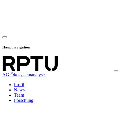
Hauptnavigation
AG Ökosystemanalyse
Profil
News
Team
Forschung