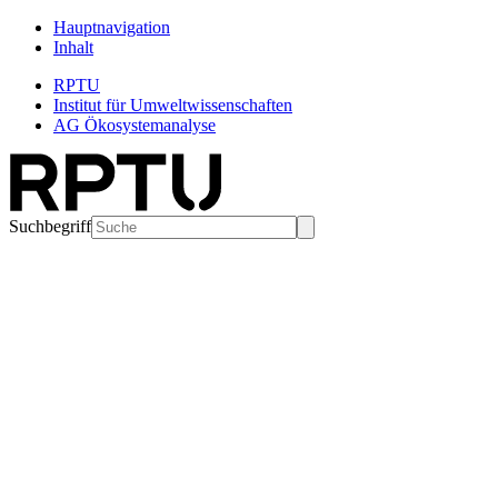
Hauptnavigation
Inhalt
RPTU
Institut für Umweltwissenschaften
AG Ökosystemanalyse
Suchbegriff