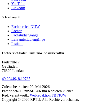
YouTube
LinkedIn
Schnellzugriff
Fachbereich NUW
Fächer
Fachstudiengänge
Lehramtsstudiengänge
Institute
Fachbereich Natur- und Umweltwissenschaften
Fortstraße 7
Gebäude I
76829 Landau
49.20449, 8.10787
Zuletzt bearbeitet:
20. Mai 2026
Pathfinder-ID:
nuw-6140
Zum Kopieren klicken
Red. verantwortl.:
Webredaktion FB NUW
Copyright © 2026 RPTU. Alle Rechte vorbehalten.