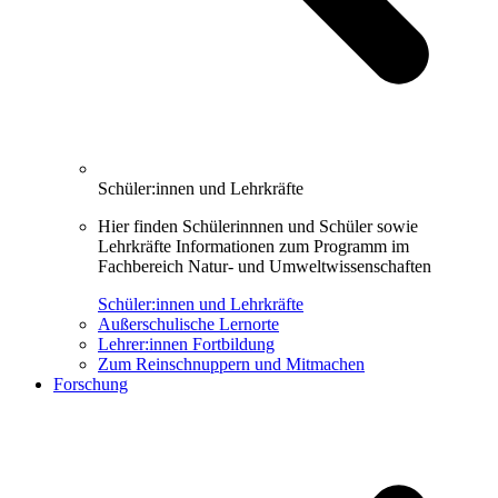
Schüler:innen und Lehrkräfte
Hier finden Schülerinnnen und Schüler sowie
Lehrkräfte Informationen zum Programm im
Fachbereich Natur- und Umweltwissenschaften
Schüler:innen und Lehrkräfte
Außerschulische Lernorte
Lehrer:innen Fortbildung
Zum Reinschnuppern und Mitmachen
Forschung