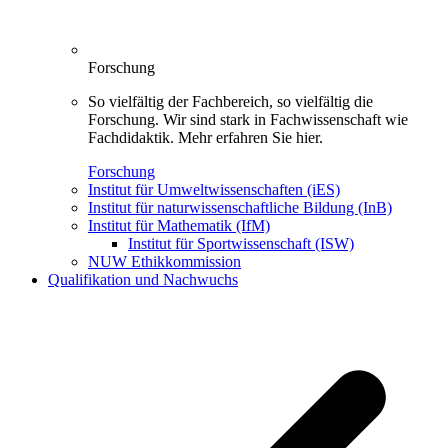
Forschung
So vielfältig der Fachbereich, so vielfältig die
Forschung. Wir sind stark in Fachwissenschaft wie
Fachdidaktik. Mehr erfahren Sie hier.
Forschung
Institut für Umweltwissenschaften (iES)
Institut für naturwissenschaftliche Bildung (InB)
Institut für Mathematik (IfM)
Institut für Sportwissenschaft (ISW)
NUW Ethikkommission
Qualifikation und Nachwuchs