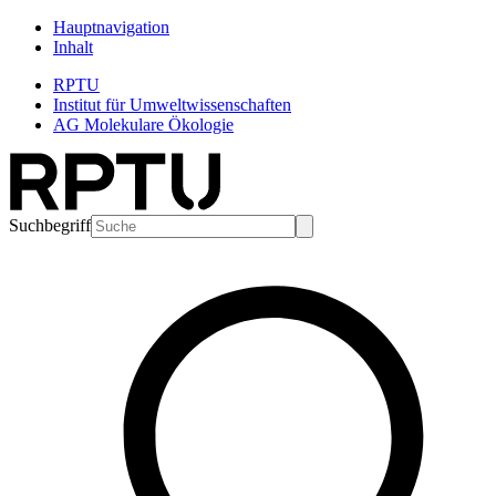
Hauptnavigation
Inhalt
RPTU
Institut für Umweltwissenschaften
AG Molekulare Ökologie
Suchbegriff