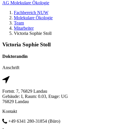
AG Molekulare Ökologie
Fachbereich NUW
Molekulare Ökologie
Team
Mitarbeiter
Victoria Sophie Stoll
Victoria Sophie Stoll
Doktorandin
Anschrift
Fortstr. 7, 76829 Landau
Gebäude: I, Raum: 0.03, Etage: UG
76829 Landau
Kontakt
+49 6341 280-31854 (Büro)