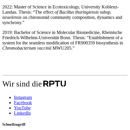
2022: Master of Science in Ecotoxicology, University Koblenz-
Landau. Thesis: “The effect
of Bacillus thuringiensis
subsp
.
israelensis
on chironomid community composition, dynamics and
synchrony.”
2019: Bachelor of Science in Molecular Biomedicine, Rheinische
Friedrich-Wilhelms-Universität Bonn. Thesis: “Establishment of a
system for the seamless modification of FR900359 biosynthesis in
Chromobacterium vaccinii
MWU205.”
Wir sind die
Instagram
Facebook
YouTube
LinkedIn
Schnellzugriff