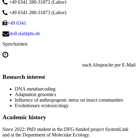
+49 6341 280-31872 (Labor)
+49 6341 280-31873 (Labor)
+49 6341
stoll.s(at)rptu.de
Sprechzeiten
nach Absprache per E-Mail
Research interest
DNA metabarcoding
Adaptation genomics
Influence of anthropogenic stress on insect communities
Evolutionary ecotoxicology
Academic history
Since 2022: PhD student in the DFG-funded project SystemLink
and at the Department of Molecular Ecology.