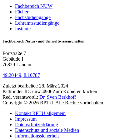
Fachbereich NUW
Fächer
Fachstudiengänge
Lehramtsstudiengänge
Institute
Fachbereich Natur- und Umweltwissenschaften
Fortstraße 7
Gebäude I
76829 Landau
49.20449, 8.10787
Zuletzt bearbeitet:
28. März 2024
Pathfinder-ID:
nuw-4906
Zum Kopieren klicken
Red. verantwortl.:
Dr. Sven Berkhoff
Copyright © 2026 RPTU. Alle Rechte vorbehalten.
Kontakt RPTU allgemein
Impressum
Datenschutzerklärung
Datenschutz und soziale Medien
Informationssicherheit