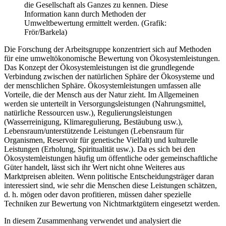
die Gesellschaft als Ganzes zu kennen. Diese
Information kann durch Methoden der
Umweltbewertung ermittelt werden. (Grafik:
Frör/Barkela)
Die Forschung der Arbeitsgruppe konzentriert sich auf Methoden
für eine umweltökonomische Bewertung von Ökosystemleistungen.
Das Konzept der Ökosystemleistungen ist die grundlegende
Verbindung zwischen der natürlichen Sphäre der Ökosysteme und
der menschlichen Sphäre. Ökosystemleistungen umfassen alle
Vorteile, die der Mensch aus der Natur zieht. Im Allgemeinen
werden sie unterteilt in Versorgungsleistungen (Nahrungsmittel,
natürliche Ressourcen usw.), Regulierungsleistungen
(Wasserreinigung, Klimaregulierung, Bestäubung usw.),
Lebensraum/unterstützende Leistungen (Lebensraum für
Organismen, Reservoir für genetische Vielfalt) und kulturelle
Leistungen (Erholung, Spiritualität usw.). Da es sich bei den
Ökosystemleistungen häufig um öffentliche oder gemeinschaftliche
Güter handelt, lässt sich ihr Wert nicht ohne Weiteres aus
Marktpreisen ableiten. Wenn politische Entscheidungsträger daran
interessiert sind, wie sehr die Menschen diese Leistungen schätzen,
d. h. mögen oder davon profitieren, müssen daher spezielle
Techniken zur Bewertung von Nichtmarktgütern eingesetzt werden.
In diesem Zusammenhang verwendet und analysiert die