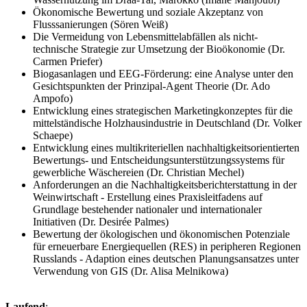
Ökonomische Bewertung und soziale Akzeptanz von
Flusssanierungen (Sören Weiß)
Die Vermeidung von Lebensmittelabfällen als nicht-
technische Strategie zur Umsetzung der Bioökonomie (Dr.
Carmen Priefer)
Biogasanlagen und EEG-Förderung: eine Analyse unter den
Gesichtspunkten der Prinzipal-Agent Theorie (Dr. Ado
Ampofo)
Entwicklung eines strategischen Marketingkonzeptes für die
mittelständische Holzhausindustrie in Deutschland (Dr. Volker
Schaepe)
Entwicklung eines multikriteriellen nachhaltigkeitsorientierten
Bewertungs- und Entscheidungsunterstützungssystems für
gewerbliche Wäschereien (Dr. Christian Mechel)
Anforderungen an die Nachhaltigkeitsberichterstattung in der
Weinwirtschaft - Erstellung eines Praxisleitfadens auf
Grundlage bestehender nationaler und internationaler
Initiativen (Dr. Desirée Palmes)
Bewertung der ökologischen und ökonomischen Potenziale
für erneuerbare Energiequellen (RES) in peripheren Regionen
Russlands - Adaption eines deutschen Planungsansatzes unter
Verwendung von GIS (Dr. Alisa Melnikowa)
Laufend
: