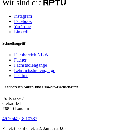
Wir sind die
Instagram
Facebook
YouTube
LinkedIn
Schnellzugriff
Fachbereich NUW
Fächer
Fachstudiengänge
Lehramtsstudiengänge
Institute
Fachbereich Natur- und Umweltwissenschaften
Fortstraße 7
Gebäude I
76829 Landau
49.20449, 8.10787
Zuletzt bearbeitet:
22. Januar 2025