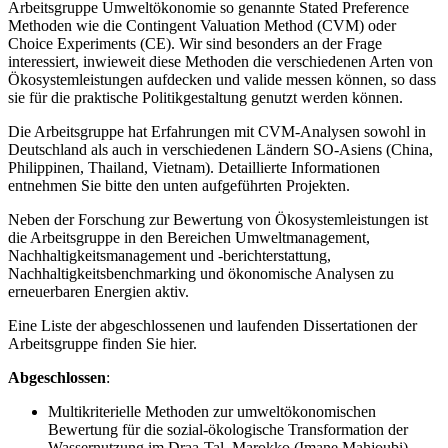
Arbeitsgruppe Umweltökonomie so genannte Stated Preference
Methoden wie die Contingent Valuation Method (CVM) oder
Choice Experiments (CE). Wir sind besonders an der Frage
interessiert, inwieweit diese Methoden die verschiedenen Arten von
Ökosystemleistungen aufdecken und valide messen können, so dass
sie für die praktische Politikgestaltung genutzt werden können.
Die Arbeitsgruppe hat Erfahrungen mit CVM-Analysen sowohl in
Deutschland als auch in verschiedenen Ländern SO-Asiens (China,
Philippinen, Thailand, Vietnam). Detaillierte Informationen
entnehmen Sie bitte den unten aufgeführten Projekten.
Neben der Forschung zur Bewertung von Ökosystemleistungen ist
die Arbeitsgruppe in den Bereichen Umweltmanagement,
Nachhaltigkeitsmanagement und -berichterstattung,
Nachhaltigkeitsbenchmarking und ökonomische Analysen zu
erneuerbaren Energien aktiv.
Eine Liste der abgeschlossenen und laufenden Dissertationen der
Arbeitsgruppe finden Sie hier.
Abgeschlossen
:
Multikriterielle Methoden zur umweltökonomischen
Bewertung für die sozial-ökologische Transformation der
Wassernutzung im Draa-Tal, Marokko (Imane Mahjoubi)