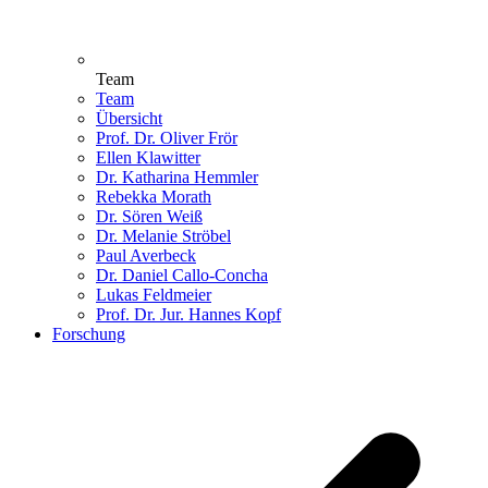
Team
Team
Übersicht
Prof. Dr. Oliver Frör
Ellen Klawitter
Dr. Katharina Hemmler
Rebekka Morath
Dr. Sören Weiß
Dr. Melanie Ströbel
Paul Averbeck
Dr. Daniel Callo-Concha
Lukas Feldmeier
Prof. Dr. Jur. Hannes Kopf
Forschung