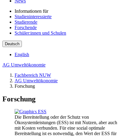
News
Informationen für
Studieninteressierte
Studierende
Forschende
Schüler:innen und Schulen
Deutsch
English
AG Umweltökonomie
Fachbereich NUW
AG Umweltökonomie
Forschung
Forschung
Die Bereitstellung oder der Schutz von
Ökosystemleistungen (ESS) ist mit Nutzen, aber auch
mit Kosten verbunden. Für eine sozial optimale
Bereitstellung ist es notwendig, den Wert der ESS für