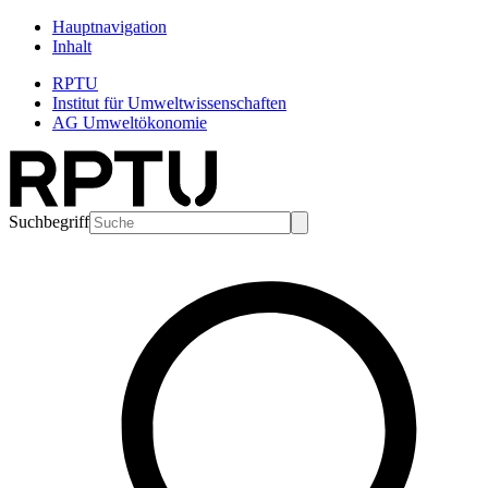
Hauptnavigation
Inhalt
RPTU
Institut für Umweltwissenschaften
AG Umweltökonomie
Suchbegriff