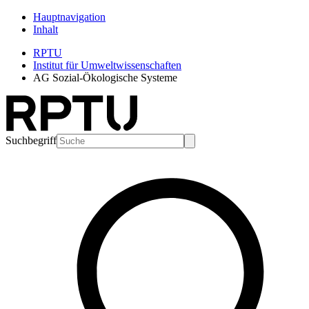
Hauptnavigation
Inhalt
RPTU
Institut für Umweltwissenschaften
AG Sozial-Ökologische Systeme
Suchbegriff