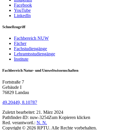
Facebook
YouTube
LinkedIn
Schnellzugriff
Fachbereich NUW
Fächer
Fachstudiengänge
Lehramtsstudiengänge
Institute
Fachbereich Natur- und Umweltwissenschaften
Fortstraße 7
Gebäude I
76829 Landau
49.20449, 8.10787
Zuletzt bearbeitet:
21. März 2024
Pathfinder-ID:
nuw-3254
Zum Kopieren klicken
Red. verantwortl.:
N. N.
Copyright © 2026 RPTU. Alle Rechte vorbehalten.