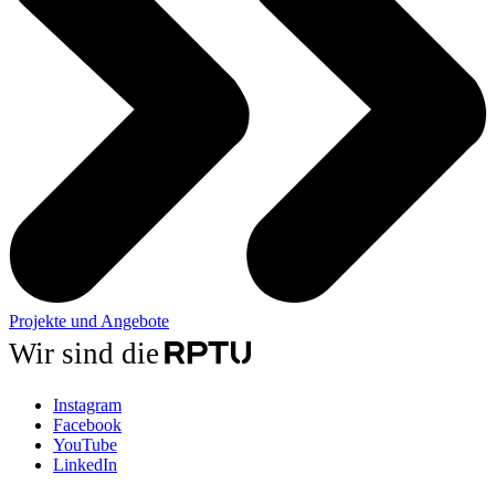
Projekte und Angebote
Wir sind die
Instagram
Facebook
YouTube
LinkedIn