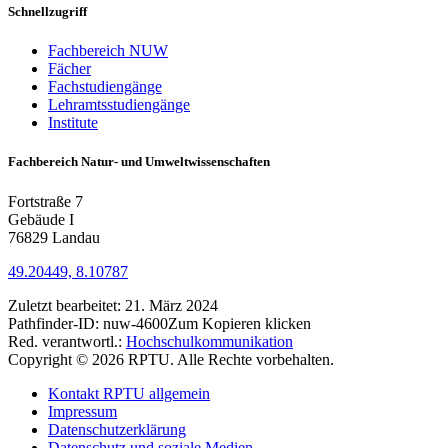
Schnellzugriff
Fachbereich NUW
Fächer
Fachstudiengänge
Lehramtsstudiengänge
Institute
Fachbereich Natur- und Umweltwissenschaften
Fortstraße 7
Gebäude I
76829 Landau
49.20449, 8.10787
Zuletzt bearbeitet:
21. März 2024
Pathfinder-ID:
nuw-4600
Zum Kopieren klicken
Red. verantwortl.:
Hochschulkommunikation
Copyright © 2026 RPTU. Alle Rechte vorbehalten.
Kontakt RPTU allgemein
Impressum
Datenschutzerklärung
Datenschutz und soziale Medien