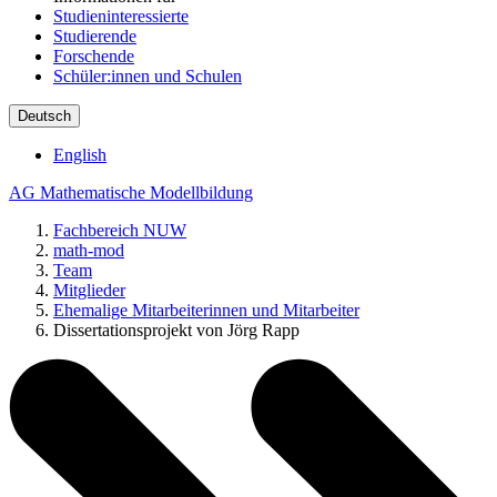
Studieninteressierte
Studierende
Forschende
Schüler:innen und Schulen
Deutsch
English
AG Mathematische Modellbildung
Fachbereich NUW
math-mod
Team
Mitglieder
Ehemalige Mitarbeiterinnen und Mitarbeiter
Dissertationsprojekt von Jörg Rapp