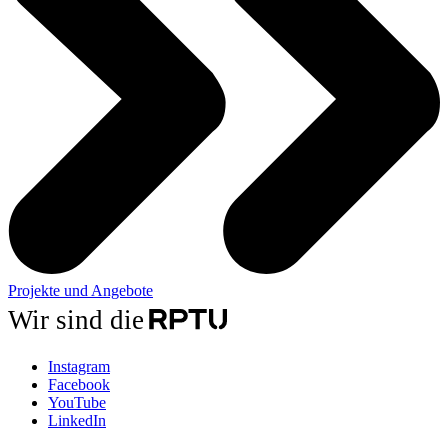
Projekte und Angebote
Wir sind die
Instagram
Facebook
YouTube
LinkedIn