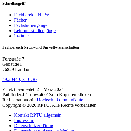
Schnellzugriff
Fachbereich NUW
Fächer
Fachstudiengänge
Lehramtsstudiengänge
Institute
Fachbereich Natur- und Umweltwissenschaften
Fortstraße 7
Gebäude I
76829 Landau
49.20449, 8.10787
Zuletzt bearbeitet:
21. März 2024
Pathfinder-ID:
nuw-4601
Zum Kopieren klicken
Red. verantwortl.:
Hochschulkommunikation
Copyright © 2026 RPTU. Alle Rechte vorbehalten.
Kontakt RPTU allgemein
Impressum
Datenschutzerklärung
Datenschutz und soziale Medien