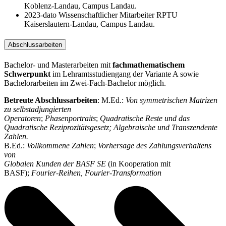
Koblenz-Landau, Campus Landau.
2023-dato Wissenschaftlicher Mitarbeiter RPTU
Kaiserslautern-Landau, Campus Landau.
Abschlussarbeiten
Bachelor- und Masterarbeiten mit
fachmathematischem
Schwerpunkt
im Lehramtsstudiengang der Variante A sowie
Bachelorarbeiten im Zwei-Fach-Bachelor möglich.
Betreute Abschlussarbeiten
: M.Ed.:
Von symmetrischen Matrizen
zu selbstadjungierten
Operatoren
;
Phasenportraits
;
Quadratische Reste und das
Quadratische Reziprozitätsgesetz; Algebraische und Transzendente
Zahlen.
B.Ed.:
Vollkommene Zahlen
;
Vorhersage des Zahlungsverhaltens
von
Globalen Kunden der BASF SE
(in Kooperation mit
BASF);
Fourier-Reihen, Fourier-Transformation