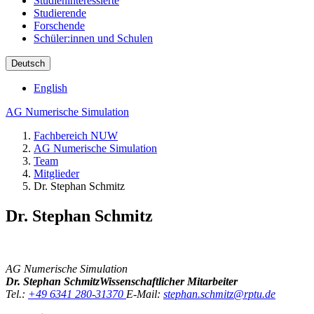
Studieninteressierte
Studierende
Forschende
Schüler:innen und Schulen
Deutsch
English
AG Numerische Simulation
Fachbereich NUW
AG Numerische Simulation
Team
Mitglieder
Dr. Stephan Schmitz
Dr. Stephan Schmitz
AG Numerische Simulation
Dr. Stephan Schmitz
Wissenschaftlicher Mitarbeiter
Tel.:
+49 6341 280-31370
E-Mail:
stephan.schmitz@rptu.de