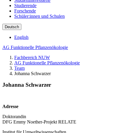
Studieninteressierte
Studierende
Forschende
Schüler:innen und Schulen
Deutsch
English
AG Funktionelle Pflanzenökologie
Fachbereich NUW
AG Funktionelle Pflanzenökologie
Team
Johanna Schwarzer
Johanna Schwarzer
Adresse
Doktorandin
DFG Emmy Noether-Projekt RELATE
Institut für Umweltwissenschaften