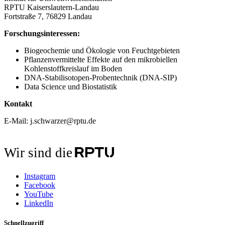
RPTU Kaiserslautern-Landau
Fortstraße 7, 76829 Landau
Forschungsinteressen:
Biogeochemie und Ökologie von Feuchtgebieten
Pflanzenvermittelte Effekte auf den mikrobiellen
Kohlenstoffkreislauf im Boden
DNA-Stabilisotopen-Probentechnik (DNA-SIP)
Data Science und Biostatistik
Kontakt
E-Mail: j.schwarzer@rptu.de
Wir sind die
Instagram
Facebook
YouTube
LinkedIn
Schnellzugriff