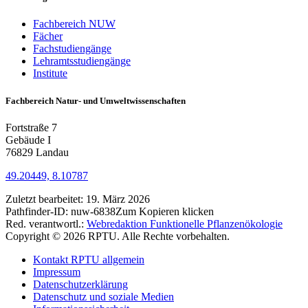
Fachbereich NUW
Fächer
Fachstudiengänge
Lehramtsstudiengänge
Institute
Fachbereich Natur- und Umweltwissenschaften
Fortstraße 7
Gebäude I
76829 Landau
49.20449, 8.10787
Zuletzt bearbeitet:
19. März 2026
Pathfinder-ID:
nuw-6838
Zum Kopieren klicken
Red. verantwortl.:
Webredaktion Funktionelle Pflanzenökologie
Copyright © 2026 RPTU. Alle Rechte vorbehalten.
Kontakt RPTU allgemein
Impressum
Datenschutzerklärung
Datenschutz und soziale Medien