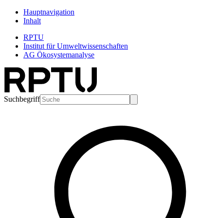
Hauptnavigation
Inhalt
RPTU
Institut für Umweltwissenschaften
AG Ökosystemanalyse
Suchbegriff