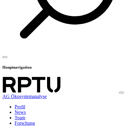
Hauptnavigation
AG Ökosystemanalyse
Profil
News
Team
Forschung